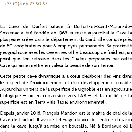
+33 (0)4 66 77 50 55
La Cave de Durfort située à Durfort-et-Saint-Martin-de-
Sossenac a été fondée en 1963 et reste aujourd’hui la Cave la
plus jeune créée dans le département du Gard. Elle compte près
de 80 coopérateurs pour 6 employés permanents. Sa proximité
géographique avec les Cévennes offre beaucoup de fraîcheur, un
point que l’on retrouve dans les Cuvées proposées par cette
Cave qui aime mettre en valeur la beauté de son Terroir.
Cette petite cave dynamique a à cœur d’élaborer des vins dans
le respect de l’environnement et d’un développement durable.
Aujourd’hui un tiers de la superficie de vignoble est en agriculture
biologique – ou en conversion vers l’AB – et la moitié de la
superficie est en Terra Vitis (label environnemental).
Depuis Janvier 2018, François Mandon est le maître de chai de la
Cave de Durfort. Il assure l’élevage du vin, de l’entrée du raisin
dans la cave, jusqu’à sa mise en bouteille. Né à Bordeaux où il