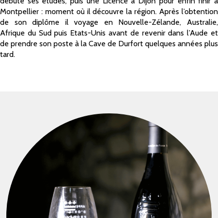
débute ses études, puis une Licence à Dijon pour enfin finir à
Montpellier : moment où il découvre la région. Après l’obtention
de son diplôme il voyage en Nouvelle-Zélande, Australie,
Afrique du Sud puis Etats-Unis avant de revenir dans l’Aude et
de prendre son poste à la Cave de Durfort quelques années plus
tard.