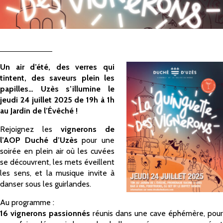
Un air d’été, des verres qui
tintent, des saveurs plein les
papilles… Uzès s’illumine le
jeudi 24 juillet 2025 de 19h à 1h
au Jardin de l’Évêché !
Rejoignez les
vignerons de
l’AOP Duché d’Uzès
pour une
soirée en plein air où les cuvées
se découvrent, les mets éveillent
les sens, et la musique invite à
danser sous les guirlandes.
Au programme :
16 vignerons passionnés
réunis dans une cave éphémère, pour