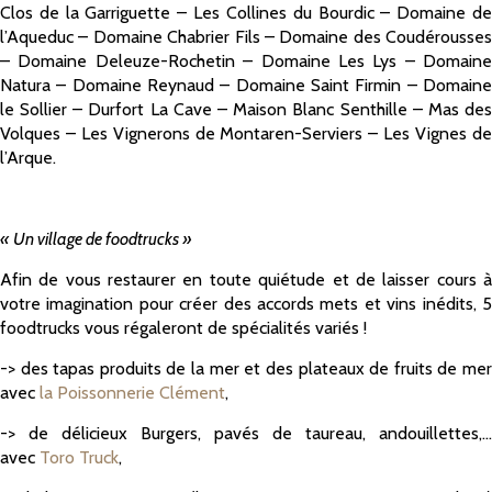
Clos de la Garriguette – Les Collines du Bourdic – Domaine de
l’Aqueduc – Domaine Chabrier Fils – Domaine des Coudérousses
– Domaine Deleuze-Rochetin – Domaine Les Lys – Domaine
Natura – Domaine Reynaud – Domaine Saint Firmin – Domaine
le Sollier – Durfort La Cave – Maison Blanc Senthille – Mas des
Volques – Les Vignerons de Montaren-Serviers – Les Vignes de
l’Arque.
« Un village de foodtrucks »
Afin de vous restaurer en toute quiétude et de laisser cours à
votre imagination pour créer des accords mets et vins inédits, 5
foodtrucks vous régaleront de spécialités variés !
-> des tapas produits de la mer et des plateaux de fruits de mer
avec
la Poissonnerie Clément
,
-> de délicieux Burgers, pavés de taureau, andouillettes,…
avec
Toro Truck
,