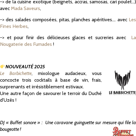
-> de la cuisine exotique (beignets, accras, samosas, cari poulet…)
avec
Mada Saveurs
,
-> des salades composées, pitas, planches apéritives…. avec
Les
Fines Herbes
,
-> et pour finir des délicieuses glaces et sucreries avec
La
Nougaterie des Fumades
!
NOUVEAUTÉ 2025
Le Barbichette
, mixologue audacieux, vous
concocte trois cocktails à base de vin, frais,
surprenants et irrésistiblement estivaux.
Une autre façon de savourer le terroir du Duché
d’Uzès !
DJ « Buffet sonore » : Une caravane guinguette sur mesure qui file la
bougeotte !