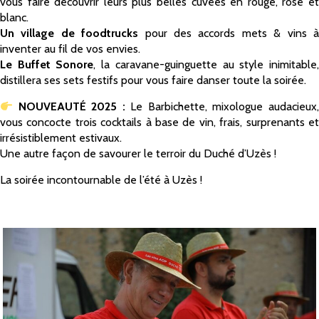
vous faire découvrir leurs plus belles cuvées en rouge, rosé et
blanc.
Un village de foodtrucks
pour des accords mets & vins 
inventer au fil de vos envies.
Le Buffet Sonore
, la caravane-guinguette au style inimitable
distillera ses sets festifs pour vous faire danser toute la soirée.
NOUVEAUTÉ 2025 :
Le Barbichette, mixologue audacieux
vous concocte trois cocktails à base de vin, frais, surprenants et
irrésistiblement estivaux.
Une autre façon de savourer le terroir du Duché d’Uzès !
La soirée incontournable de l’été à Uzès !